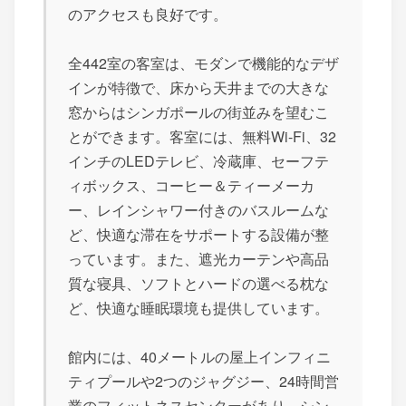
のアクセスも良好です。
全442室の客室は、モダンで機能的なデザ
インが特徴で、床から天井までの大きな
窓からはシンガポールの街並みを望むこ
とができます。客室には、無料Wi-Fi、32
インチのLEDテレビ、冷蔵庫、セーフテ
ィボックス、コーヒー＆ティーメーカ
ー、レインシャワー付きのバスルームな
ど、快適な滞在をサポートする設備が整
っています。また、遮光カーテンや高品
質な寝具、ソフトとハードの選べる枕な
ど、快適な睡眠環境も提供しています。
館内には、40メートルの屋上インフィニ
ティプールや2つのジャグジー、24時間営
業のフィットネスセンターがあり、シン