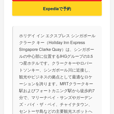
Expediaで予約
ホリデイ イン エクスプレス シンガポール
クラーク キー（Holiday Inn Express
Singapore Clarke Quay）は、シンガポー
ルの中心部に位置するIHGグループの3.5
つ星ホテルです。クラークキーやロバー
トソンキー、シンガポール川に近接し、
観光やビジネスの拠点として最適なロケ
ーションを誇ります。MRTクラークキー
駅およびフォートカニング駅から徒歩約7
分で、マリーナベイ・サンズやガーデン
ズ・バイ・ザ・ベイ、チャイナタウン、
セントーサ島などの主要観光スポットへ