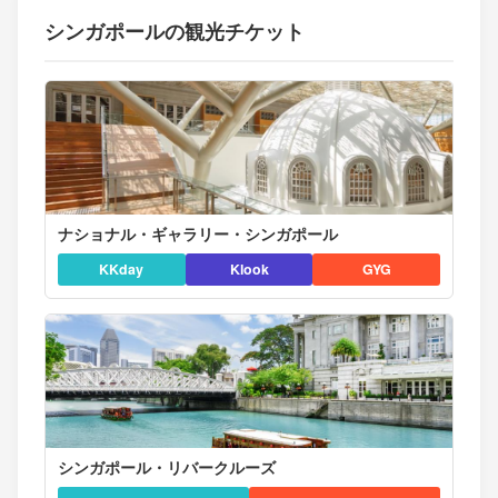
シンガポールの観光チケット
ナショナル・ギャラリー・シンガポール
KKday
Klook
GYG
シンガポール・リバークルーズ