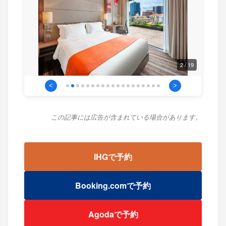
2 / 19
<
>
この記事には広告が含まれている場合があります。
IHGで予約
Booking.comで予約
Agodaで予約