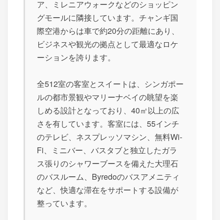
ア、ミレニアウォークなどのショッピン
グモールに隣接しています。チャンギ国
際空港からは車で約20分の距離にあり、
ビジネスや観光の拠点として最適なロケ
ーションを誇ります。
全512室の客室とスイートは、シンガポー
ルの都市景観やマリーナベイの眺望を楽
しめる設計となっており、40㎡以上の広
さを有しています。客室には、55インチ
のテレビ、ネスプレッソマシン、無料Wi-
Fi、ミニバー、バスタブと独立したガラ
ス張りのシャワーブースを備えた大理石
のバスルーム、Byredoのバスアメニティ
など、快適な滞在をサポートする設備が
整っています。