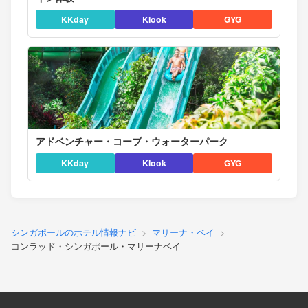
KKday
Klook
GYG
アドベンチャー・コーブ・ウォーターパーク
KKday
Klook
GYG
シンガポールのホテル情報ナビ
マリーナ・ベイ
コンラッド・シンガポール・マリーナベイ