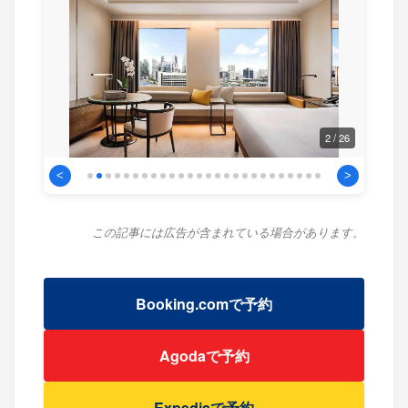
2 / 26
<
>
この記事には広告が含まれている場合があります。
Booking.comで予約
Agodaで予約
Expediaで予約